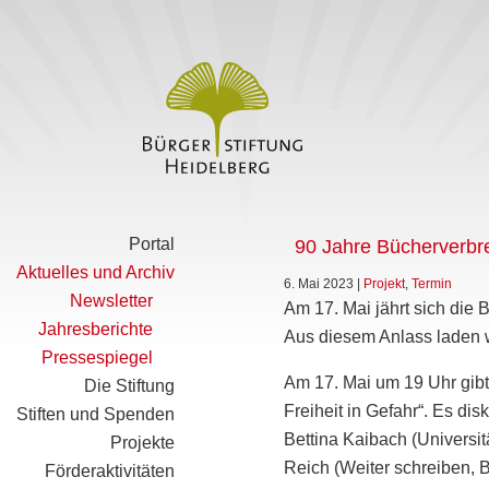
Portal
90 Jahre Bücherverbr
Aktuelles und Archiv
6. Mai 2023
|
Projekt
,
Termin
Newsletter
Am 17. Mai jährt sich die
Jahresberichte
Aus diesem Anlass laden 
Pressespiegel
Am 17. Mai um 19 Uhr gibt
Die Stiftung
Freiheit in Gefahr“. Es disk
Stiften und Spenden
Bettina Kaibach (Universi
Projekte
Reich (Weiter schreiben, B
Förderaktivitäten