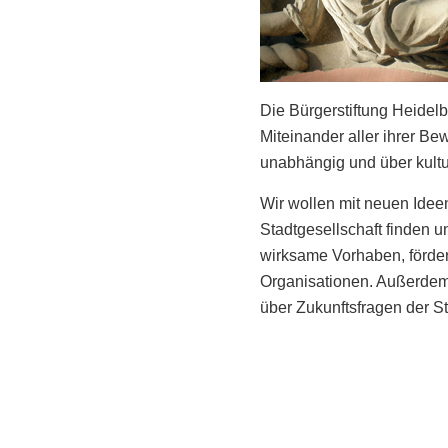
Die Bürgerstiftung Heidelb
Miteinander aller ihrer Bew
unabhängig und über kultu
Wir wollen mit neuen Idee
Stadtgesellschaft finden u
wirksame Vorhaben, förder
Organisationen. Außerdem 
über Zukunftsfragen der S