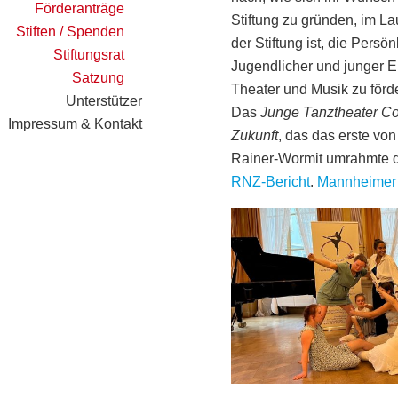
Förderanträge
Stiftung zu gründen, im Lau
Stiften / Spenden
der Stiftung ist, die Persö
Stiftungsrat
Jugendlicher und junger 
Satzung
Theater und Musik zu förd
Unterstützer
Das
Junge Tanztheater Co
Impressum & Kontakt
Zukunft
, das das erste von
Rainer-Wormit umrahmte di
RNZ-Bericht
.
Mannheimer