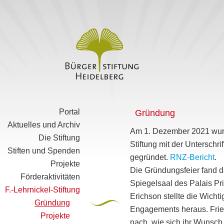
Portal
Gründung
Aktuelles und Archiv
Am 1. Dezember 2021 wurd
Die Stiftung
Stiftung mit der Unterschr
Stiften und Spenden
gegründet.
RNZ-Bericht
.
Projekte
Die Gründungsfeier fand d
Förderaktivitäten
Spiegelsaal des Palais Pri
F.-Lehrnickel-Stiftung
Erichson stellte die Wichti
Gründung
Engagements heraus. Fried
Projekte
nach, wie sich ihr Wunsch 