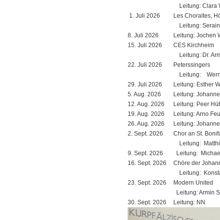
Leitung: Clara 
1. Juli 2026
Les Choraltes, H
Leitung: Serain
8. Juli 2026
Leitung: Jochen 
15. Juli 2026
CES Kirchheim
Leitung: Dr. Arm
22. Juli 2026
Peterssingers
Leitung: Werne
29. Juli 2026
Leitung: Esther Wi
5. Aug. 2026
Leitung: Johanne
12. Aug. 2026
Leitung: Peer Hü
19. Aug. 2026
Leitung: Arno Feu
26. Aug. 2026
Leitung: Johanne
2. Sept. 2026
Chor an St. Bonif
Leitung: Matth
9. Sept. 2026
Leitung: Michae
16. Sept. 2026
Chöre der Joha
Leitung: Konst
23. Sept. 2026
Modern United
Leitung: Armin S
30. Sept. 2026
Leitung: NN