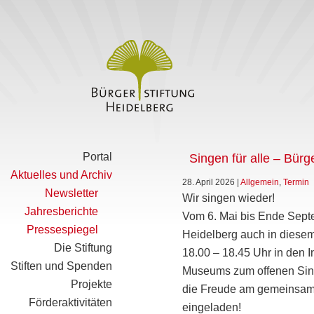
Portal
Singen für alle – Bür
Aktuelles und Archiv
28. April 2026
|
Allgemein
,
Termin
Newsletter
Wir singen wieder!
Jahresberichte
Vom 6. Mai bis Ende Septe
Pressespiegel
Heidelberg auch in diese
Die Stiftung
18.00 – 18.45 Uhr in den 
Stiften und Spenden
Museums zum offenen Singe
Projekte
die Freude am gemeinsame
Förderaktivitäten
eingeladen!