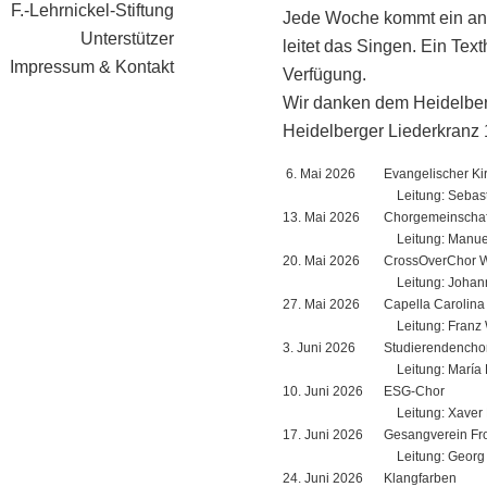
F.-Lehrnickel-Stiftung
Jede Woche kommt ein an
Unterstützer
leitet das Singen. Ein Texth
Impressum & Kontakt
Verfügung.
Wir danken dem Heidelber
Heidelberger Liederkranz 1
6. Mai 2026
Evangelischer K
Leitung: Sebast
13. Mai 2026
Chorgemeinschaf
Leitung: Manue
20. Mai 2026
CrossOverChor W
Leitung: Johann
27. Mai 2026
Capella Carolina
Leitung: Franz
3. Juni 2026
Studierendenchor
Leitung: María 
10. Juni 2026
ESG-Chor
Leitung: Xaver 
17. Juni 2026
Gesangverein Fro
Leitung: Georg 
24. Juni 2026
Klangfarben