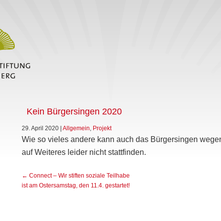
Kein Bürgersingen 2020
29. April 2020
|
Allgemein
,
Projekt
Wie so vieles andere kann auch das Bürgersingen wege
auf Weiteres leider nicht stattfinden.
←
Connect – Wir stiften soziale Teilhabe
ist am Ostersamstag, den 11.4. gestartet!