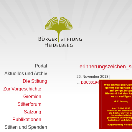
Portal
erinnerungszeichen_sc
Aktuelles und Archiv
26. November 2013
|
Die Stiftung
←
DSC00194
Zur Vorgeschichte
Gremien
Stifterforum
Satzung
Publikationen
Stiften und Spenden